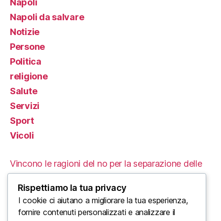
Napoli
Napoli da salvare
Notizie
Persone
Politica
religione
Salute
Servizi
Sport
Vicoli
Vincono le ragioni del no per la separazione delle
carriere
Rispettiamo la tua privacy
Le Proteste in Iran: Un’Analisi delle Cause e delle
I cookie ci aiutano a migliorare la tua esperienza,
fornire contenuti personalizzati e analizzare il
Conseguenze Tragiche