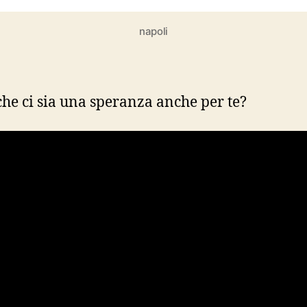
napoli
che ci sia una speranza anche per te?