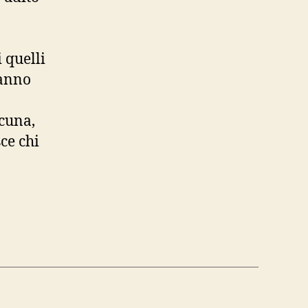
i quelli
ranno
cuna,
ce chi