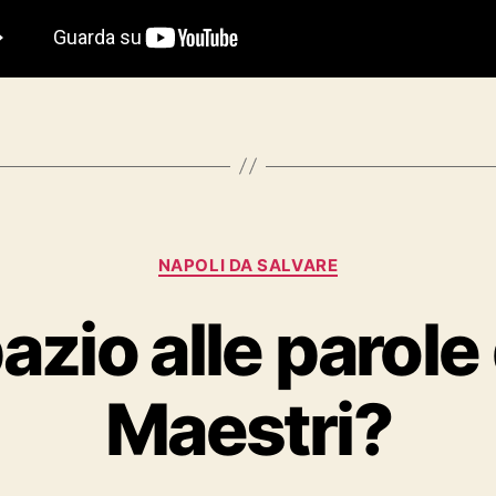
Categorie
NAPOLI DA SALVARE
zio alle parole 
Maestri?