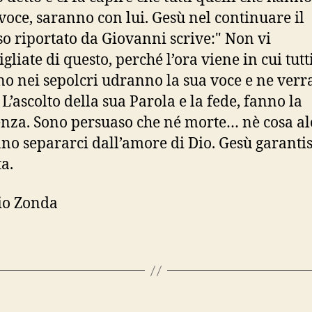
 voce, saranno con lui. Gesù nel continuare il
so riportato da Giovanni scrive:" Non vi
liate di questo, perché l’ora viene in cui tutt
no nei sepolcri udranno la sua voce e ne ver
 L’ascolto della sua Parola e la fede, fanno la
enza. Sono persuaso che né morte… nè cosa al
no separarci dall’amore di Dio. Gesù garantis
ta.
io Zonda