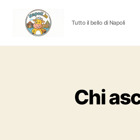
Tutto il bello di Napoli
Napoli.in
Chi asc