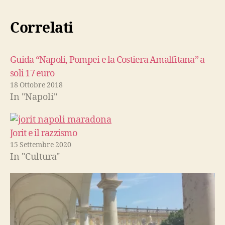
Correlati
Guida “Napoli, Pompei e la Costiera Amalfitana” a
soli 17 euro
18 Ottobre 2018
In "Napoli"
Jorit e il razzismo
15 Settembre 2020
In "Cultura"