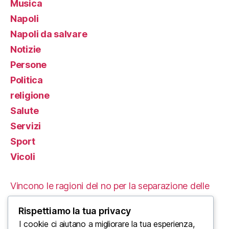
Musica
Napoli
Napoli da salvare
Notizie
Persone
Politica
religione
Salute
Servizi
Sport
Vicoli
Vincono le ragioni del no per la separazione delle
carriere
Rispettiamo la tua privacy
Le Proteste in Iran: Un’Analisi delle Cause e delle
I cookie ci aiutano a migliorare la tua esperienza,