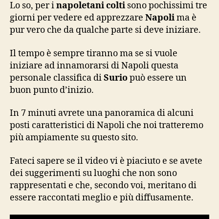
in
Lo so, per i
napoletani colti
sono pochissimi tre
tre
giorni per vedere ed apprezzare
Napoli
ma è
giorni?
pur vero che da qualche parte si deve iniziare.
Il tempo è sempre tiranno ma se si vuole
iniziare ad innamorarsi di Napoli questa
personale classifica di
Surio
può essere un
buon punto d’inizio.
In 7 minuti avrete una panoramica di alcuni
posti caratteristici di Napoli che noi tratteremo
più ampiamente su questo sito.
Fateci sapere se il video vi è piaciuto e se avete
dei suggerimenti su luoghi che non sono
rappresentati e che, secondo voi, meritano di
essere raccontati meglio e più diffusamente.