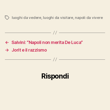
luoghi da vedere
,
luoghi da visitare
,
napoli da vivere
Tag
←
Salvini: “Napoli non merita De Luca”
→
Jorit e il razzismo
Rispondi