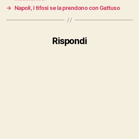
→
Napoli, i tifosi se la prendono con Gattuso
Rispondi