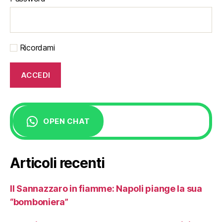
Ricordami
OPEN CHAT
Articoli recenti
Il Sannazzaro in fiamme: Napoli piange la sua
“bomboniera”