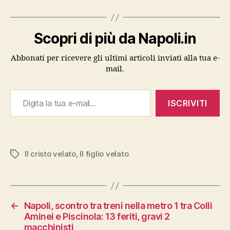
Scopri di più da Napoli.in
Abbonati per ricevere gli ultimi articoli inviati alla tua e-
mail.
Digita la tua e-mail...
ISCRIVITI
Il cristo velato
,
Il figlio velato
Tag
←
Napoli, scontro tra treni nella metro 1 tra Colli
Aminei e Piscinola: 13 feriti, gravi 2
macchinisti