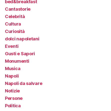
bed&breakfast
Cantastorie
Celebrità
Cultura
Curiosità
dolci napoletani
Eventi
Gusti e Sapori
Monumenti
Musica
Napoli
Napoli da salvare
Notizie
Persone
Politica