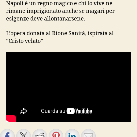
velato”
Napoli è un regno magico e chi lo vive ne
rimane imprigionato anche se magari per
esigenze deve allontanarsene.
L’opera donata al Rione Sanità, ispirata al
“Cristo velato”