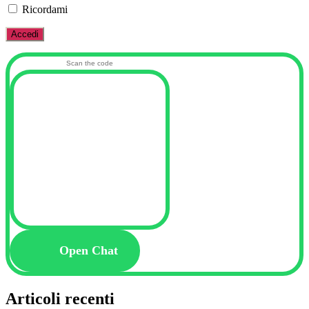
Ricordami
Scan the code
Open Chat
Articoli recenti