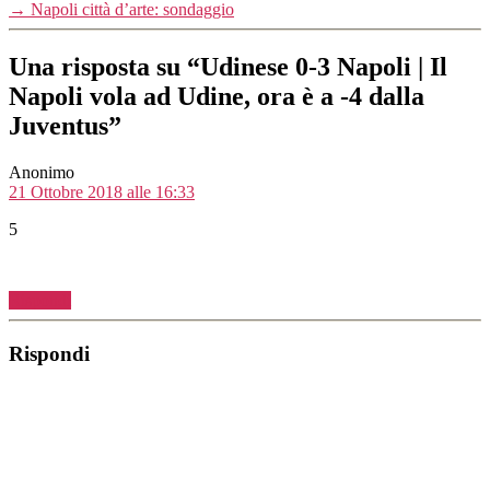
→
Napoli città d’arte: sondaggio
Una risposta su “Udinese 0-3 Napoli | Il
Napoli vola ad Udine, ora è a -4 dalla
Juventus”
dice:
Anonimo
21 Ottobre 2018 alle 16:33
5
Rispondi
Rispondi