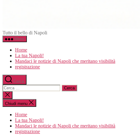
Napoli.in
Tutto il bello di Napoli
Menu
Home
La tua Napoli!
Mandaci le notizie di Napoli che meritano visibilità
registrazione
Cerca
Cerca:
Chiudi
la
ricerca
Chiudi menu
Home
La tua Napoli!
Mandaci le notizie di Napoli che meritano visibilità
registrazione