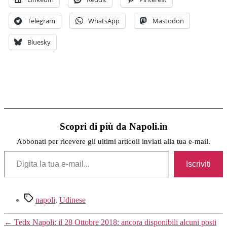
Telegram
WhatsApp
Mastodon
Bluesky
Scopri di più da Napoli.in
Abbonati per ricevere gli ultimi articoli inviati alla tua e-mail.
Digita la tua e-mail...
Iscriviti
Tag
napoli
,
Udinese
←
Tedx Napoli: il 28 Ottobre 2018: ancora disponibili alcuni posti