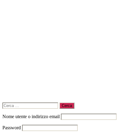
Cerca:
Nome utente o indirizzo email
Password