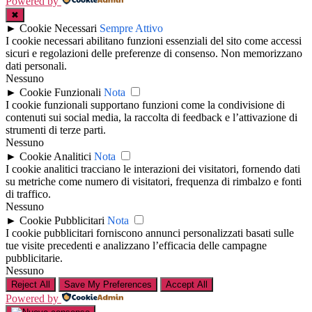
Powered by
✖
►
Cookie Necessari
Sempre Attivo
I cookie necessari abilitano funzioni essenziali del sito come accessi
sicuri e regolazioni delle preferenze di consenso. Non memorizzano
dati personali.
Nessuno
►
Cookie Funzionali
Nota
I cookie funzionali supportano funzioni come la condivisione di
contenuti sui social media, la raccolta di feedback e l’attivazione di
strumenti di terze parti.
Nessuno
►
Cookie Analitici
Nota
I cookie analitici tracciano le interazioni dei visitatori, fornendo dati
su metriche come numero di visitatori, frequenza di rimbalzo e fonti
di traffico.
Nessuno
►
Cookie Pubblicitari
Nota
I cookie pubblicitari forniscono annunci personalizzati basati sulle
tue visite precedenti e analizzano l’efficacia delle campagne
pubblicitarie.
Nessuno
Reject All
Save My Preferences
Accept All
Powered by