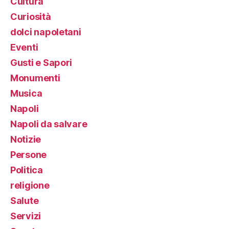
Cultura
Curiosità
dolci napoletani
Eventi
Gusti e Sapori
Monumenti
Musica
Napoli
Napoli da salvare
Notizie
Persone
Politica
religione
Salute
Servizi