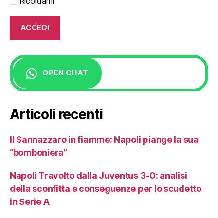
Ricordami
OPEN CHAT
Articoli recenti
Il Sannazzaro in fiamme: Napoli piange la sua
“bomboniera”
Napoli Travolto dalla Juventus 3-0: analisi
della sconfitta e conseguenze per lo scudetto
in Serie A