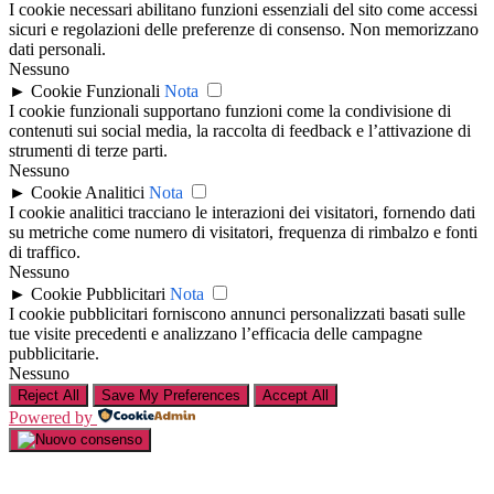
I cookie necessari abilitano funzioni essenziali del sito come accessi
sicuri e regolazioni delle preferenze di consenso. Non memorizzano
dati personali.
Nessuno
►
Cookie Funzionali
Nota
I cookie funzionali supportano funzioni come la condivisione di
contenuti sui social media, la raccolta di feedback e l’attivazione di
strumenti di terze parti.
Nessuno
►
Cookie Analitici
Nota
I cookie analitici tracciano le interazioni dei visitatori, fornendo dati
su metriche come numero di visitatori, frequenza di rimbalzo e fonti
di traffico.
Nessuno
►
Cookie Pubblicitari
Nota
I cookie pubblicitari forniscono annunci personalizzati basati sulle
tue visite precedenti e analizzano l’efficacia delle campagne
pubblicitarie.
Nessuno
Reject All
Save My Preferences
Accept All
Powered by