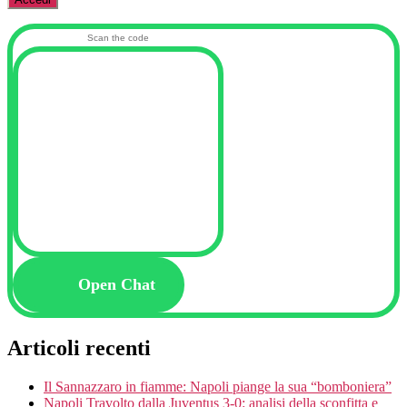
Scan the code
Open Chat
Articoli recenti
Il Sannazzaro in fiamme: Napoli piange la sua “bomboniera”
Napoli Travolto dalla Juventus 3-0: analisi della sconfitta e