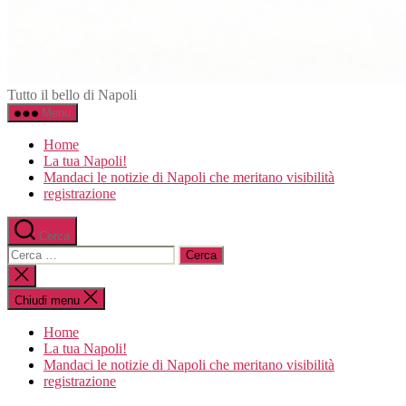
Napoli.in
Tutto il bello di Napoli
Menu
Home
La tua Napoli!
Mandaci le notizie di Napoli che meritano visibilità
registrazione
Cerca
Cerca:
Chiudi
la
ricerca
Chiudi menu
Home
La tua Napoli!
Mandaci le notizie di Napoli che meritano visibilità
registrazione