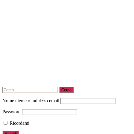
Cerca:
Nome utente o indirizzo email
Password
Ricordami