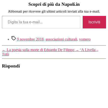
Scopri di più da Napoli.in
Abbonati per ricevere gli ultimi articoli inviati alla tua e-mail.
Digita la tua e-mail...
Iscriviti
Tag
9 novembre 2018
,
associazioni culturali
,
vomero
←
La poesia sulla morte di Eduardo De Filippo
→
‘A Livella –
Totò
Rispondi