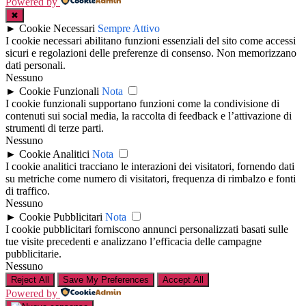
Powered by
✖
►
Cookie Necessari
Sempre Attivo
I cookie necessari abilitano funzioni essenziali del sito come accessi
sicuri e regolazioni delle preferenze di consenso. Non memorizzano
dati personali.
Nessuno
►
Cookie Funzionali
Nota
I cookie funzionali supportano funzioni come la condivisione di
contenuti sui social media, la raccolta di feedback e l’attivazione di
strumenti di terze parti.
Nessuno
►
Cookie Analitici
Nota
I cookie analitici tracciano le interazioni dei visitatori, fornendo dati
su metriche come numero di visitatori, frequenza di rimbalzo e fonti
di traffico.
Nessuno
►
Cookie Pubblicitari
Nota
I cookie pubblicitari forniscono annunci personalizzati basati sulle
tue visite precedenti e analizzano l’efficacia delle campagne
pubblicitarie.
Nessuno
Reject All
Save My Preferences
Accept All
Powered by