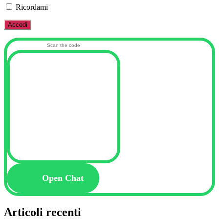
Ricordami
Scan the code
Open Chat
Articoli recenti