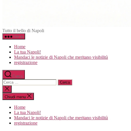
Napoli.in
Tutto il bello di Napoli
Menu
Home
La tua Napoli!
Mandaci le notizie di Napoli che meritano visibilità
registrazione
Cerca
Cerca:
Chiudi
la
ricerca
Chiudi menu
Home
La tua Napoli!
Mandaci le notizie di Napoli che meritano visibilità
registrazione