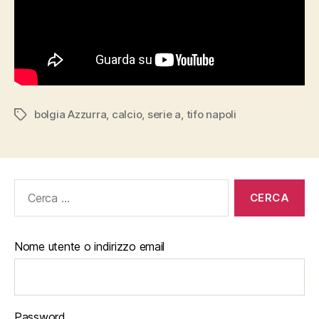
bolgia Azzurra
,
calcio
,
serie a
,
tifo napoli
Tag
Cerca:
Nome utente o indirizzo email
Password