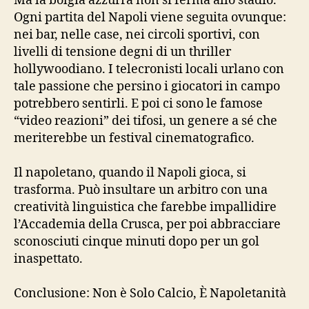
Ma la bolgia azzurra non si ferma allo stadio.
Ogni partita del Napoli viene seguita ovunque:
nei bar, nelle case, nei circoli sportivi, con
livelli di tensione degni di un thriller
hollywoodiano. I telecronisti locali urlano con
tale passione che persino i giocatori in campo
potrebbero sentirli. E poi ci sono le famose
“video reazioni” dei tifosi, un genere a sé che
meriterebbe un festival cinematografico.
Il napoletano, quando il Napoli gioca, si
trasforma. Può insultare un arbitro con una
creatività linguistica che farebbe impallidire
l’Accademia della Crusca, per poi abbracciare
sconosciuti cinque minuti dopo per un gol
inaspettato.
Conclusione: Non è Solo Calcio, È Napoletanità