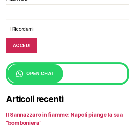
Ricordami
OPEN CHAT
Articoli recenti
Il Sannazzaro in fiamme: Napoli piange la sua
“bomboniera”