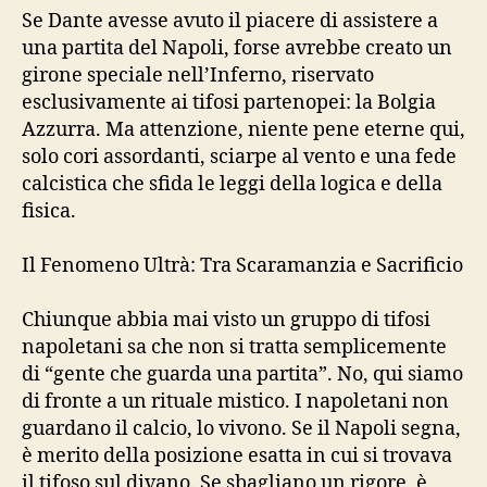
Se Dante avesse avuto il piacere di assistere a
una partita del Napoli, forse avrebbe creato un
girone speciale nell’Inferno, riservato
esclusivamente ai tifosi partenopei: la Bolgia
Azzurra. Ma attenzione, niente pene eterne qui,
solo cori assordanti, sciarpe al vento e una fede
calcistica che sfida le leggi della logica e della
fisica.
Il Fenomeno Ultrà: Tra Scaramanzia e Sacrificio
Chiunque abbia mai visto un gruppo di tifosi
napoletani sa che non si tratta semplicemente
di “gente che guarda una partita”. No, qui siamo
di fronte a un rituale mistico. I napoletani non
guardano il calcio, lo vivono. Se il Napoli segna,
è merito della posizione esatta in cui si trovava
il tifoso sul divano. Se sbagliano un rigore, è