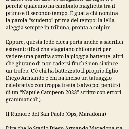
perché qualcuno ha cambiato maglietta tra il
primo e il secondo tempo. E guai a chi nomina
la parola “scudetto” prima del tempo: la iella
aleggia sempre in tribuna, pronta a colpire.
Eppure, questa fede cieca porta anche a sacrifici
estremi: tifosi che viaggiano chilometri per
vedere una partita sotto la pioggia battente, altri
che giurano di non radersi finché non si vince
un trofeo. C’è chi ha battezzato il proprio figlio
Diego Armando e chi ha inciso un tatuaggio
celebrativo con troppa fretta (salvo poi pentirsi
di un “Napule Campeon 2023” scritto con errori
grammaticali).
Il Rumore del San Paolo (Ops, Maradona)
Dire che lo Stadio Diego Armando Maradona sia