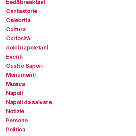
bed&breakfast
Cantastorie
Celebrità
Cultura
Curiosità
dolci napoletani
Eventi
Gusti e Sapori
Monumenti
Musica
Napoli
Napoli da salvare
Notizie
Persone
Politica