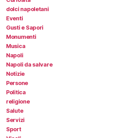
dolci napoletani
Eventi
Gusti e Sapori
Monumenti
Musica
Napoli
Napoli da salvare
Notizie
Persone
Politica
religione
Salute
Servizi
Sport