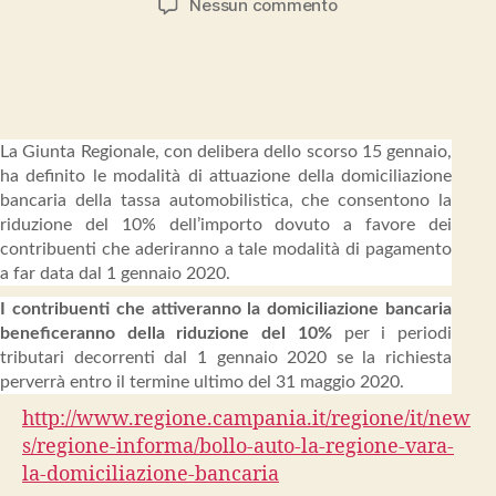
su
Nessun commento
Bollo
auto
Regione
Campania
La Giunta Regionale, con delibera dello scorso 15 gennaio,
ha definito le modalità di attuazione della domiciliazione
bancaria della tassa automobilistica, che consentono la
riduzione del 10% dell’importo dovuto a favore dei
contribuenti che aderiranno a tale modalità di pagamento
a far data dal 1 gennaio 2020.
I contribuenti che attiveranno la domiciliazione bancaria
beneficeranno della riduzione del 10%
per i periodi
tributari decorrenti dal 1 gennaio 2020 se la richiesta
perverrà entro il termine ultimo del 31 maggio 2020.
http://www.regione.campania.it/regione/it/new
s/regione-informa/bollo-auto-la-regione-vara-
la-domiciliazione-bancaria