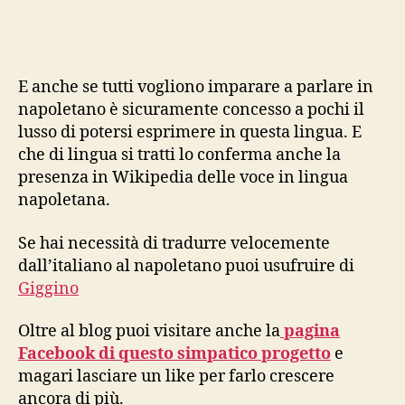
trad
ital
nap
E anche se tutti vogliono imparare a parlare in
napoletano è sicuramente concesso a pochi il
lusso di potersi esprimere in questa lingua. E
che di lingua si tratti lo conferma anche la
presenza in Wikipedia delle voce in lingua
napoletana.
Se hai necessità di tradurre velocemente
dall’italiano al napoletano puoi usufruire di
Giggino
Oltre al blog puoi visitare anche la
pagina
Facebook di questo simpatico progetto
e
magari lasciare un like per farlo crescere
ancora di più.