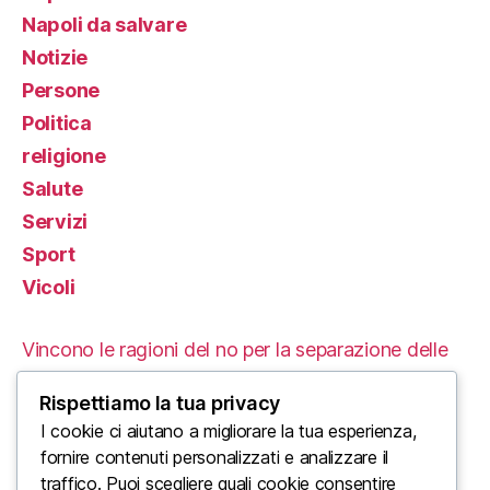
Napoli da salvare
Notizie
Persone
Politica
religione
Salute
Servizi
Sport
Vicoli
Vincono le ragioni del no per la separazione delle
carriere
Rispettiamo la tua privacy
Le Proteste in Iran: Un’Analisi delle Cause e delle
I cookie ci aiutano a migliorare la tua esperienza,
fornire contenuti personalizzati e analizzare il
Conseguenze Tragiche
traffico. Puoi scegliere quali cookie consentire