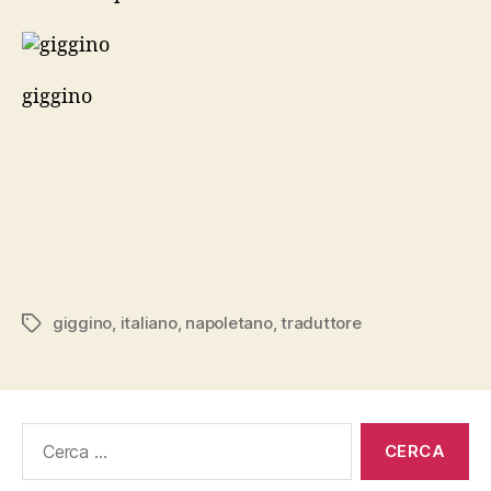
giggino
giggino
,
italiano
,
napoletano
,
traduttore
Tag
Cerca: