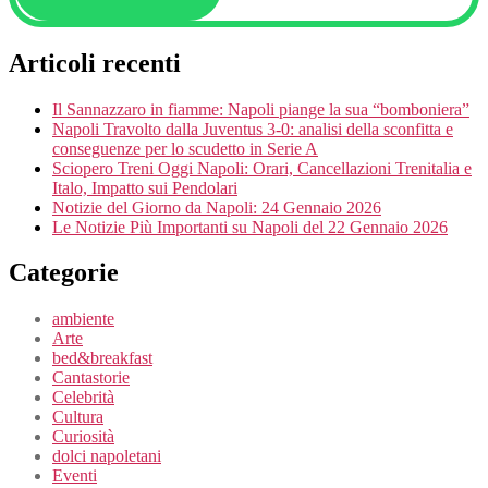
Articoli recenti
Il Sannazzaro in fiamme: Napoli piange la sua “bomboniera”
Napoli Travolto dalla Juventus 3-0: analisi della sconfitta e
conseguenze per lo scudetto in Serie A
Sciopero Treni Oggi Napoli: Orari, Cancellazioni Trenitalia e
Italo, Impatto sui Pendolari
Notizie del Giorno da Napoli: 24 Gennaio 2026
Le Notizie Più Importanti su Napoli del 22 Gennaio 2026
Categorie
ambiente
Arte
bed&breakfast
Cantastorie
Celebrità
Cultura
Curiosità
dolci napoletani
Eventi