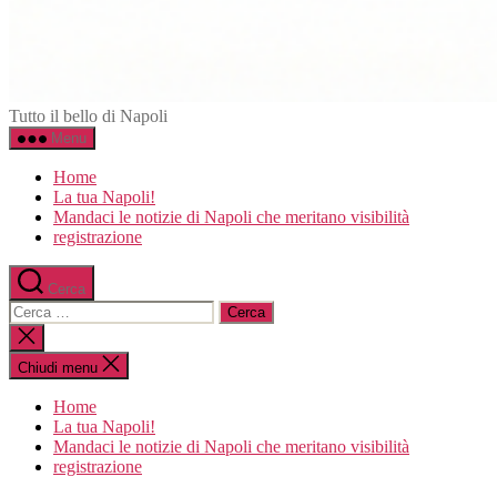
Napoli.in
Tutto il bello di Napoli
Menu
Home
La tua Napoli!
Mandaci le notizie di Napoli che meritano visibilità
registrazione
Cerca
Cerca:
Chiudi
la
ricerca
Chiudi menu
Home
La tua Napoli!
Mandaci le notizie di Napoli che meritano visibilità
registrazione