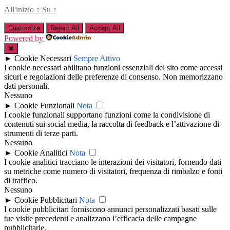
All'inizio
↑
Su
↑
Customize
Reject All
Accept All
Powered by
✖
►
Cookie Necessari
Sempre Attivo
I cookie necessari abilitano funzioni essenziali del sito come accessi
sicuri e regolazioni delle preferenze di consenso. Non memorizzano
dati personali.
Nessuno
►
Cookie Funzionali
Nota
I cookie funzionali supportano funzioni come la condivisione di
contenuti sui social media, la raccolta di feedback e l’attivazione di
strumenti di terze parti.
Nessuno
►
Cookie Analitici
Nota
I cookie analitici tracciano le interazioni dei visitatori, fornendo dati
su metriche come numero di visitatori, frequenza di rimbalzo e fonti
di traffico.
Nessuno
►
Cookie Pubblicitari
Nota
I cookie pubblicitari forniscono annunci personalizzati basati sulle
tue visite precedenti e analizzano l’efficacia delle campagne
pubblicitarie.