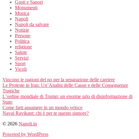
Gusti e Sapori
Monumenti
Musica
Napoli
Napoli da salvare
Notizie
Persone
Politica
religione
Salute
Servizi
Sport
Vicoli
Vincono le ragioni del no per la separazione delle carriere
Le Proteste in Iran: Un’Analisi delle Cause e delle Conseguenze
Tragiche
L’ordine mondiale di Trump: un enorme urlo di disinformazione di
Stato
Come farti assumere in un mondo veloce
Naval Ravikant: chi è per te questo signore?
© 2026
Napoli.in
Powered by WordPress