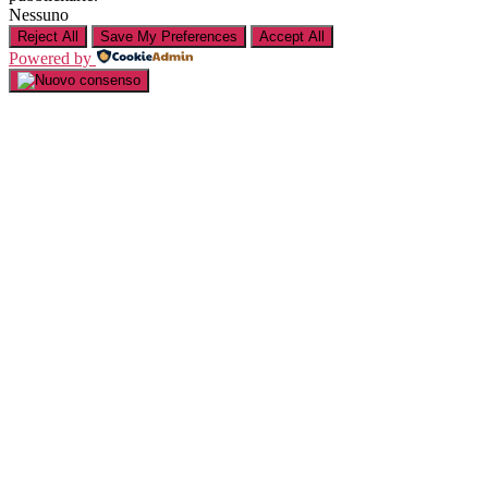
Nessuno
Reject All
Save My Preferences
Accept All
Powered by