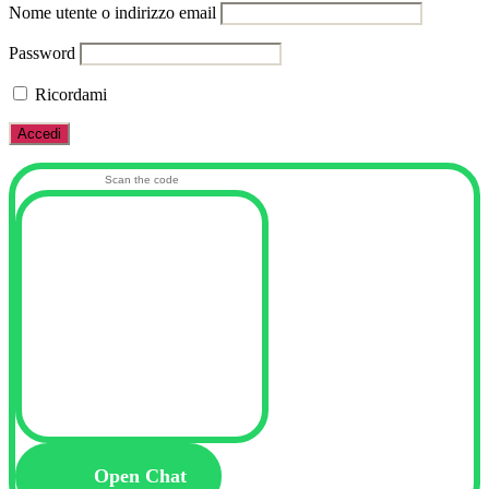
Nome utente o indirizzo email
Password
Ricordami
Scan the code
Open Chat