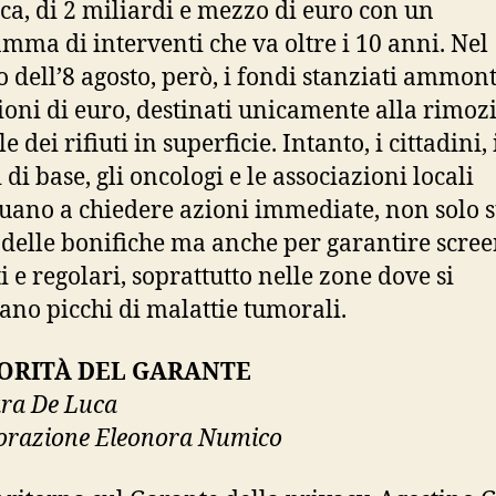
ca, di 2 miliardi e mezzo di euro con un
mma di interventi che va oltre i 10 anni. Nel
o dell’8 agosto, però, i fondi stanziati ammon
ioni di euro, destinati unicamente alla rimoz
e dei rifiuti in superficie. Intanto, i cittadini, 
di base, gli oncologi e le associazioni locali
uano a chiedere azioni immediate, non solo s
 delle bonifiche ma anche per garantire scre
i e regolari, soprattutto nelle zone dove si
rano picchi di malattie tumorali.
TORITÀ DEL GARANTE
ara De Luca
orazione Eleonora Numico