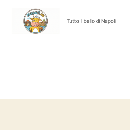
Tutto il bello di Napoli
Napoli.in