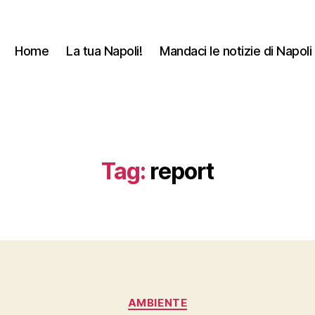
Home
La tua Napoli!
Mandaci le notizie di Napoli 
Tag:
report
Categorie
AMBIENTE