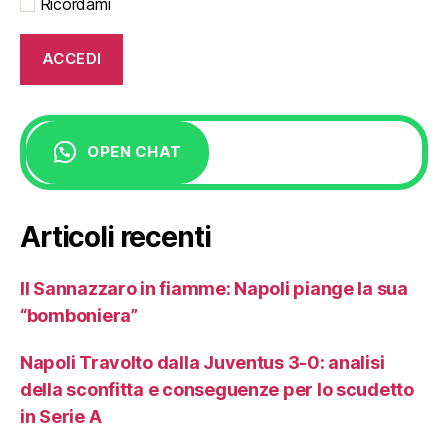
Ricordami
OPEN CHAT
Articoli recenti
Il Sannazzaro in fiamme: Napoli piange la sua
“bomboniera”
Napoli Travolto dalla Juventus 3-0: analisi
della sconfitta e conseguenze per lo scudetto
in Serie A