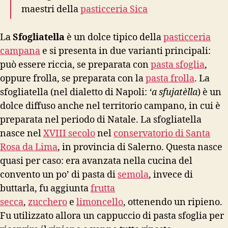
maestri della
pasticceria Sica
La
Sfogliatella
è un dolce tipico della
pasticceria
campana
e si presenta in due varianti principali:
può essere riccia, se preparata con
pasta sfoglia
,
oppure frolla, se preparata con la
pasta frolla
.
La
sfogliatella (nel dialetto di Napoli:
‘a sfujatèlla
) è un
dolce diffuso anche nel territorio campano, in cui è
preparata nel periodo di Natale.
La sfogliatella
nasce nel
XVIII secolo
nel
conservatorio di Santa
Rosa da Lima
, in provincia di Salerno. Questa nasce
quasi per caso: era avanzata nella cucina del
convento un po’ di pasta di
semola
, invece di
buttarla, fu aggiunta
frutta
secca
,
zucchero
e
limoncello
, ottenendo un ripieno.
Fu utilizzato allora un cappuccio di pasta sfoglia per