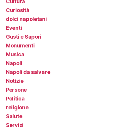
Cultura
Curiosità
dolci napoletani
Eventi
Gusti e Sapori
Monumenti
Musica
Napoli
Napoli da salvare
Notizie
Persone
Politica
religione
Salute
Servizi