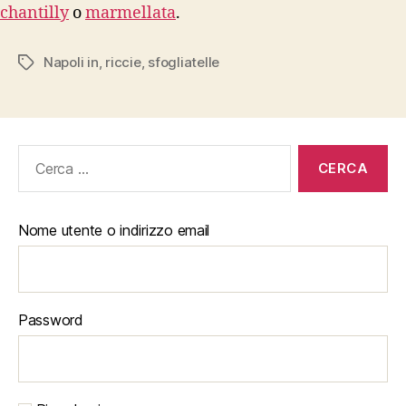
chantilly
o
marmellata
.
Napoli in
,
riccie
,
sfogliatelle
Tag
Cerca:
Nome utente o indirizzo email
Password