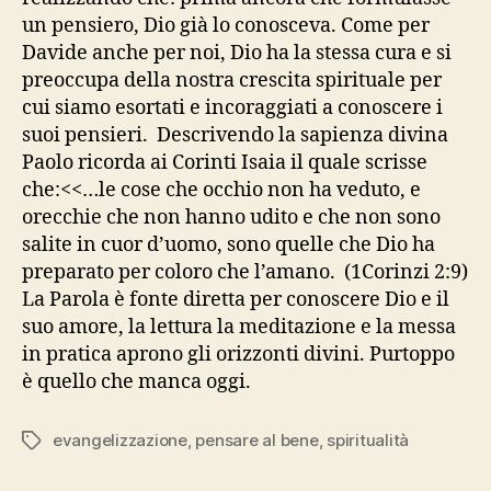
un pensiero, Dio già lo conosceva. Come per
Davide anche per noi, Dio ha la stessa cura e si
preoccupa della nostra crescita spirituale per
cui siamo esortati e incoraggiati a conoscere i
suoi pensieri. Descrivendo la sapienza divina
Paolo ricorda ai Corinti Isaia il quale scrisse
che:<<…le cose che occhio non ha veduto, e
orecchie che non hanno udito e che non sono
salite in cuor d’uomo, sono quelle che Dio ha
preparato per coloro che l’amano. (1Corinzi 2:9)
La Parola è fonte diretta per conoscere Dio e il
suo amore, la lettura la meditazione e la messa
in pratica aprono gli orizzonti divini. Purtoppo
è quello che manca oggi.
evangelizzazione
,
pensare al bene
,
spiritualità
Tag