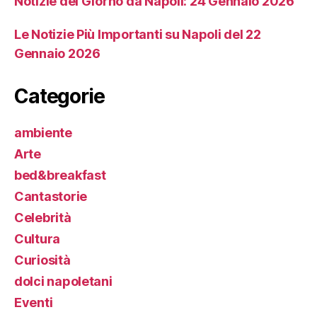
Notizie del Giorno da Napoli: 24 Gennaio 2026
Le Notizie Più Importanti su Napoli del 22
Gennaio 2026
Categorie
ambiente
Arte
bed&breakfast
Cantastorie
Celebrità
Cultura
Curiosità
dolci napoletani
Eventi