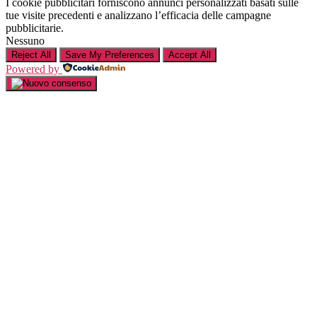
I cookie pubblicitari forniscono annunci personalizzati basati sulle
tue visite precedenti e analizzano l’efficacia delle campagne
pubblicitarie.
Nessuno
Reject All
Save My Preferences
Accept All
Powered by