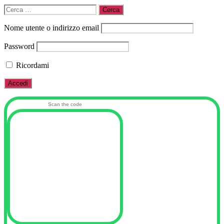
Cerca:
Nome utente o indirizzo email
Password
Ricordami
Scan the code