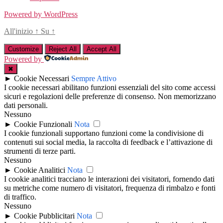
Powered by WordPress
All'inizio
↑
Su
↑
Customize
Reject All
Accept All
Powered by
✖
►
Cookie Necessari
Sempre Attivo
I cookie necessari abilitano funzioni essenziali del sito come accessi
sicuri e regolazioni delle preferenze di consenso. Non memorizzano
dati personali.
Nessuno
►
Cookie Funzionali
Nota
I cookie funzionali supportano funzioni come la condivisione di
contenuti sui social media, la raccolta di feedback e l’attivazione di
strumenti di terze parti.
Nessuno
►
Cookie Analitici
Nota
I cookie analitici tracciano le interazioni dei visitatori, fornendo dati
su metriche come numero di visitatori, frequenza di rimbalzo e fonti
di traffico.
Nessuno
►
Cookie Pubblicitari
Nota