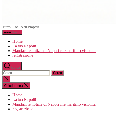
Napoli.in
Tutto il bello di Napoli
Menu
Home
La tua Napoli!
Mandaci le notizie di Napoli che meritano visibilità
registrazione
Cerca
Cerca:
Chiudi
la
ricerca
Chiudi menu
Home
La tua Napoli!
Mandaci le notizie di Napoli che meritano visibilità
registrazione