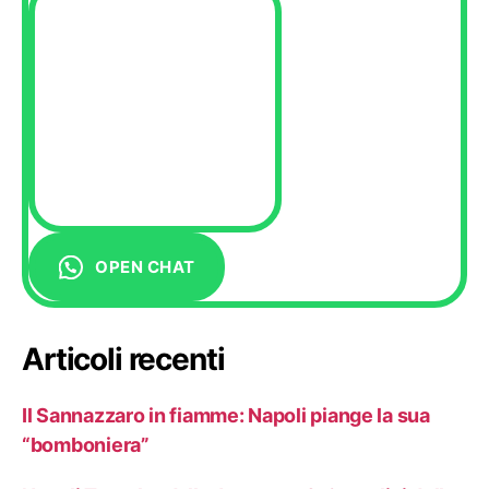
OPEN CHAT
Articoli recenti
Il Sannazzaro in fiamme: Napoli piange la sua
“bomboniera”