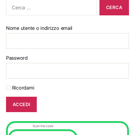
Cerca:
Nome utente o indirizzo email
Password
Ricordami
Scan the code