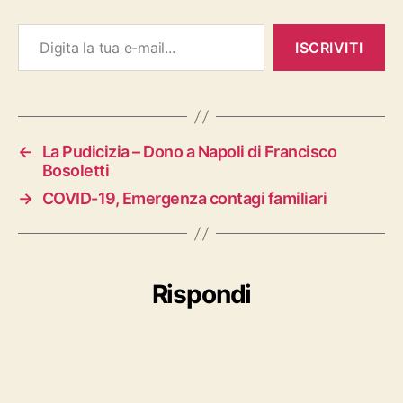
Digita la tua e-mail...
ISCRIVITI
←
La Pudicizia – Dono a Napoli di Francisco
Bosoletti
→
COVID-19, Emergenza contagi familiari
Rispondi