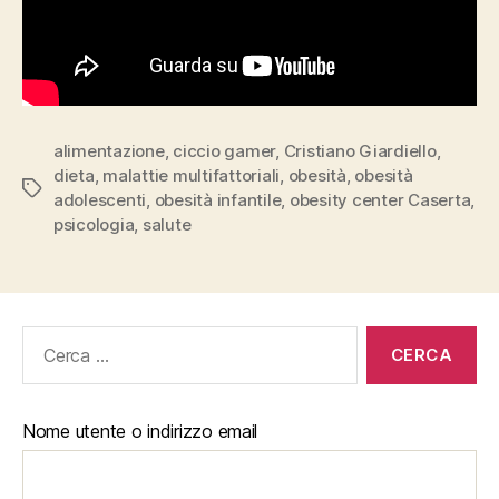
alimentazione
,
ciccio gamer
,
Cristiano Giardiello
,
dieta
,
malattie multifattoriali
,
obesità
,
obesità
Tag
adolescenti
,
obesità infantile
,
obesity center Caserta
,
psicologia
,
salute
Cerca:
Nome utente o indirizzo email