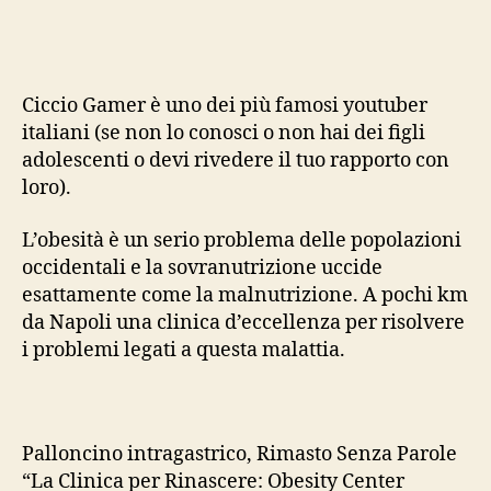
obes
cos
ci
mos
Ciccio Gamer è uno dei più famosi youtuber
Cicc
italiani (se non lo conosci o non hai dei figli
Gam
adolescenti o devi rivedere il tuo rapporto con
loro).
L’obesità è un serio problema delle popolazioni
occidentali e la sovranutrizione uccide
esattamente come la malnutrizione. A pochi km
da Napoli una clinica d’eccellenza per risolvere
i problemi legati a questa malattia.
Palloncino intragastrico, Rimasto Senza Parole
“La Clinica per Rinascere: Obesity Center