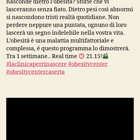
nasconde dietro l’obesità? Storie che vi
lasceranno senza fiato. Dietro pesi così abnormi
si nascondono tristi realtà quotidiane. Non
perdere neppure una puntata, ognuno di loro
lascerà un segno indelebile nella vostra vita.
L’obesità è una malattia multifattoriale e
complessa, é questo programma lo dimostrerà.
Tra 1 settimane.. Real time
21.15!
#laclinicaperrinascere
#obesitycenter
#obesitycentercaserta