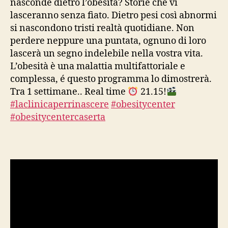
nasconde dietro l’obesità? Storie che vi
lasceranno senza fiato. Dietro pesi così abnormi
si nascondono tristi realtà quotidiane. Non
perdere neppure una puntata, ognuno di loro
lascerà un segno indelebile nella vostra vita.
L’obesità è una malattia multifattoriale e
complessa, é questo programma lo dimostrerà.
Tra 1 settimane.. Real time
21.15!
#laclinicaperrinascere
#obesitycenter
#obesitycentercaserta