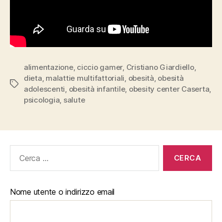
alimentazione
,
ciccio gamer
,
Cristiano Giardiello
,
dieta
,
malattie multifattoriali
,
obesità
,
obesità
Tag
adolescenti
,
obesità infantile
,
obesity center Caserta
,
psicologia
,
salute
Cerca:
Nome utente o indirizzo email