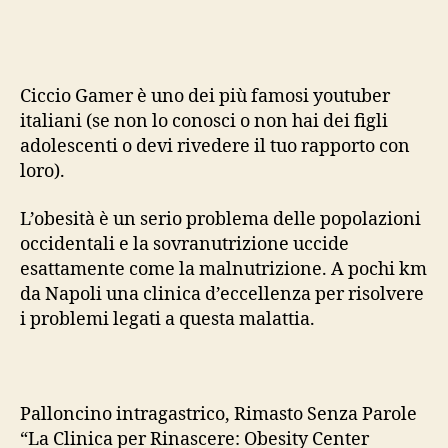
obes
cos
ci
mos
Ciccio Gamer è uno dei più famosi youtuber
Cicc
italiani (se non lo conosci o non hai dei figli
Gam
adolescenti o devi rivedere il tuo rapporto con
loro).
L’obesità è un serio problema delle popolazioni
occidentali e la sovranutrizione uccide
esattamente come la malnutrizione. A pochi km
da Napoli una clinica d’eccellenza per risolvere
i problemi legati a questa malattia.
Palloncino intragastrico, Rimasto Senza Parole
“La Clinica per Rinascere: Obesity Center