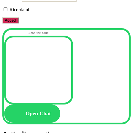
Ricordami
Scan the code
Open Chat