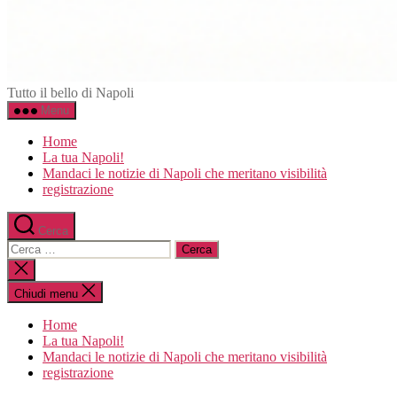
Napoli.in
Tutto il bello di Napoli
Menu
Home
La tua Napoli!
Mandaci le notizie di Napoli che meritano visibilità
registrazione
Cerca
Cerca:
Chiudi
la
ricerca
Chiudi menu
Home
La tua Napoli!
Mandaci le notizie di Napoli che meritano visibilità
registrazione