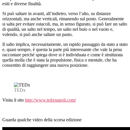
esiti e diverse finalità.
Si può saltare in avanti, all’indietro, verso l’alto, su distanze
orizzontali, ma anche verticali, rimanendo sul posto. Generalmente
si salta per evitare ostacoli, ma, in senso figurato, si può fare un salto
di qualità, un salto nel tempo, un salto nel buio o nel vuoto e,
volendo, si può anche saltare un pasto.
Il salto implica, necessariamente, un rapido passaggio da stato a stato
e, quasi sempre, è questa la parte più interessante che vale la pena
raccontare perché spiega dove si è individuata e come è strutturata
quella molla che è stata la propulsione, fisica o mentale, che ha
consentito di raggiungere una nuova posizione.
TEDx
Visita il sito
http://www.tedxnapoli.com/
Guarda qualche video della scorsa edizione