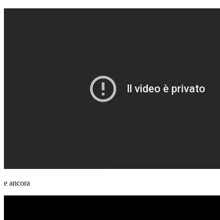
e ancora