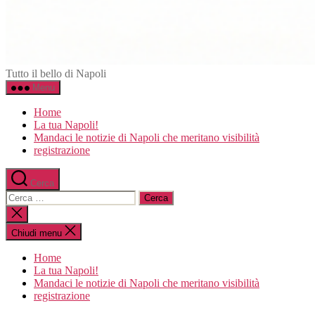
Napoli.in
Tutto il bello di Napoli
Menu
Home
La tua Napoli!
Mandaci le notizie di Napoli che meritano visibilità
registrazione
Cerca
Cerca:
Chiudi
la
ricerca
Chiudi menu
Home
La tua Napoli!
Mandaci le notizie di Napoli che meritano visibilità
registrazione