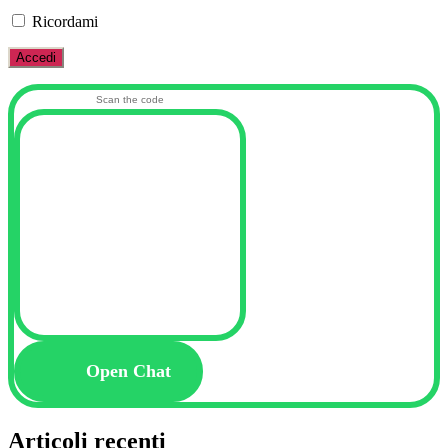
Ricordami
Scan the code
Open Chat
Articoli recenti