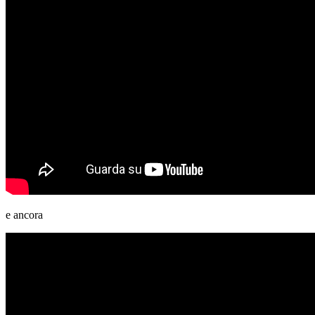
e ancora