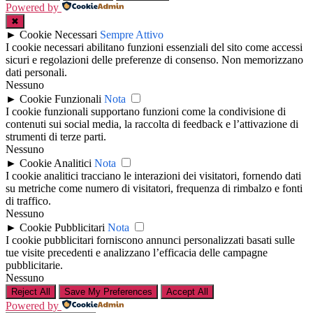
Powered by
✖
►
Cookie Necessari
Sempre Attivo
I cookie necessari abilitano funzioni essenziali del sito come accessi
sicuri e regolazioni delle preferenze di consenso. Non memorizzano
dati personali.
Nessuno
►
Cookie Funzionali
Nota
I cookie funzionali supportano funzioni come la condivisione di
contenuti sui social media, la raccolta di feedback e l’attivazione di
strumenti di terze parti.
Nessuno
►
Cookie Analitici
Nota
I cookie analitici tracciano le interazioni dei visitatori, fornendo dati
su metriche come numero di visitatori, frequenza di rimbalzo e fonti
di traffico.
Nessuno
►
Cookie Pubblicitari
Nota
I cookie pubblicitari forniscono annunci personalizzati basati sulle
tue visite precedenti e analizzano l’efficacia delle campagne
pubblicitarie.
Nessuno
Reject All
Save My Preferences
Accept All
Powered by