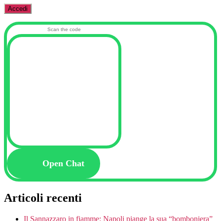
Scan the code
Open Chat
Articoli recenti
Il Sannazzaro in fiamme: Napoli piange la sua “bomboniera”