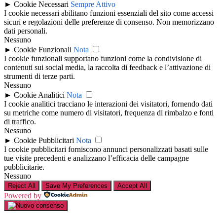
►
Cookie Necessari
Sempre Attivo
I cookie necessari abilitano funzioni essenziali del sito come accessi
sicuri e regolazioni delle preferenze di consenso. Non memorizzano
dati personali.
Nessuno
►
Cookie Funzionali
Nota
I cookie funzionali supportano funzioni come la condivisione di
contenuti sui social media, la raccolta di feedback e l’attivazione di
strumenti di terze parti.
Nessuno
►
Cookie Analitici
Nota
I cookie analitici tracciano le interazioni dei visitatori, fornendo dati
su metriche come numero di visitatori, frequenza di rimbalzo e fonti
di traffico.
Nessuno
►
Cookie Pubblicitari
Nota
I cookie pubblicitari forniscono annunci personalizzati basati sulle
tue visite precedenti e analizzano l’efficacia delle campagne
pubblicitarie.
Nessuno
Reject All
Save My Preferences
Accept All
Powered by