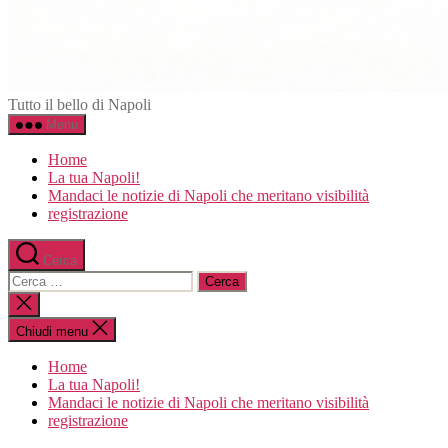
Napoli.in
Tutto il bello di Napoli
Menu
Home
La tua Napoli!
Mandaci le notizie di Napoli che meritano visibilità
registrazione
Cerca
Cerca:
Chiudi
la
ricerca
Chiudi menu
Home
La tua Napoli!
Mandaci le notizie di Napoli che meritano visibilità
registrazione