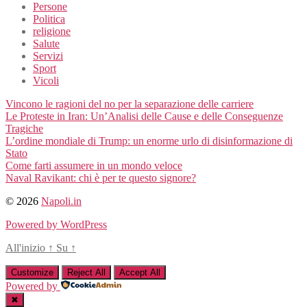
Persone
Politica
religione
Salute
Servizi
Sport
Vicoli
Vincono le ragioni del no per la separazione delle carriere
Le Proteste in Iran: Un’Analisi delle Cause e delle Conseguenze
Tragiche
L’ordine mondiale di Trump: un enorme urlo di disinformazione di
Stato
Come farti assumere in un mondo veloce
Naval Ravikant: chi è per te questo signore?
© 2026
Napoli.in
Powered by WordPress
All'inizio
↑
Su
↑
Customize
Reject All
Accept All
Powered by
✖